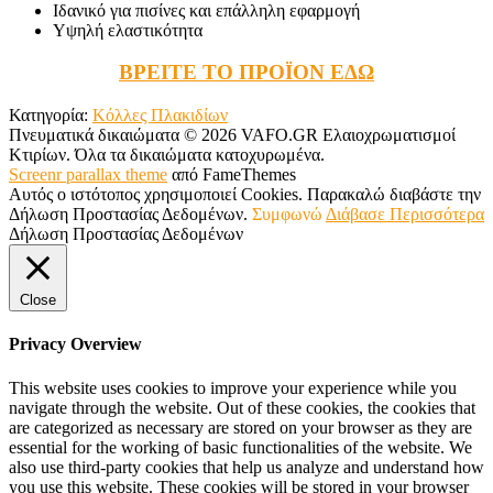
Ιδανικό για πισίνες και επάλληλη εφαρμογή
Υψηλή ελαστικότητα
ΒΡΕΙΤΕ ΤΟ ΠΡΟΪΟΝ ΕΔΩ
Κατηγορία:
Κόλλες Πλακιδίων
Πνευματικά δικαιώματα © 2026 VAFO.GR Ελαιοχρωματισμοί
Κτιρίων. Όλα τα δικαιώματα κατοχυρωμένα.
Screenr parallax theme
από FameThemes
Αυτός ο ιστότοπος χρησιμοποιεί Cookies. Παρακαλώ διαβάστε την
Δήλωση Προστασίας Δεδομένων.
Συμφωνώ
Διάβασε Περισσότερα
Δήλωση Προστασίας Δεδομένων
Close
Privacy Overview
This website uses cookies to improve your experience while you
navigate through the website. Out of these cookies, the cookies that
are categorized as necessary are stored on your browser as they are
essential for the working of basic functionalities of the website. We
also use third-party cookies that help us analyze and understand how
you use this website. These cookies will be stored in your browser