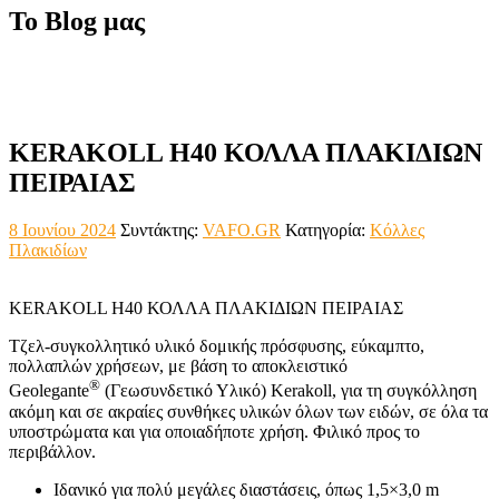
Το Blog μας
KERAKOLL Η40 ΚΟΛΛΑ ΠΛΑΚΙΔΙΩΝ
ΠΕΙΡΑΙΑΣ
8 Ιουνίου 2024
Συντάκτης:
VAFO.GR
Κατηγορία:
Κόλλες
Πλακιδίων
KERAKOLL Η40 ΚΟΛΛΑ ΠΛΑΚΙΔΙΩΝ ΠΕΙΡΑΙΑΣ
Τζελ‑συγκολλητικό υλικό δομικής πρόσφυσης, εύκαμπτο,
πολλαπλών χρήσεων, με βάση το αποκλειστικό
®
Geolegante
(Γεωσυνδετικό Υλικό) Kerakoll, για τη συγκόλληση
ακόμη και σε ακραίες συνθήκες υλικών όλων των ειδών, σε όλα τα
υποστρώματα και για οποιαδήποτε χρήση. Φιλικό προς το
περιβάλλον.
Ιδανικό για πολύ μεγάλες διαστάσεις, όπως 1,5×3,0 m