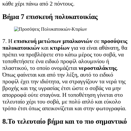
κάθε χέρι πάνω από 2 πόντους.
Βήμα 7 επισκευή πολυκατοικίας
7. Η
επισκευή μετώπων μπαλκονιών
σε
προσόψεις
πολυκατοικιών
και
κτιρίων
για να είναι αθάνατη, θα
πρέπει να προβλέψετε στο κάτω μέρος του σοβά, να
τοποθετήσετε ένα ειδικό προφίλ αλουμινίου ή
πλαστικού, το οποίο ονομάζεται
νεροσταλάκτης
.
Όπως φαίνεται και από την λέξη, αυτό το ειδικό
προφίλ έχει την ιδιότητα, να στραγγίζουν τα νερά της
βροχής και της υγρασίας έτσι ώστε ο σοβάς να μην
απορροφά ούτε σταγόνα. Η τοποθέτηση γίνεται στο
τελευταίο χέρι του σοβά, με πολύ απλό και εύκολο
τρόπο έτσι όπως απεικονίζεται και στην φωτογραφία.
8.Το τελευταίο βήμα και το πιο σημαντικό