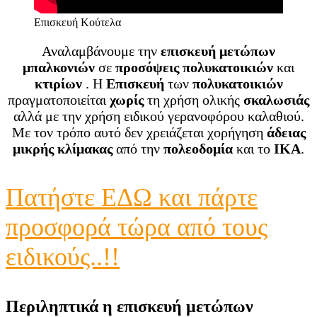
Επισκευή Κούτελα
Αναλαμβάνουμε την
επισκευή μετώπων
μπαλκονιών
σε
προσόψεις πολυκατοικιών
και
κτιρίων
. Η
Επισκευή
των
πολυκατοικιών
πραγματοποιείται
χωρίς
τη χρήση ολικής
σκαλωσιάς
αλλά με την χρήση ειδικού γερανοφόρου καλαθιού.
Με τον τρόπο αυτό δεν χρειάζεται χορήγηση
άδειας
μικρής κλίμακας
από την
πολεοδομία
και το
ΙΚΑ
.
Πατήστε ΕΔΩ και πάρτε
προσφορά τώρα από τους
ειδικούς..!!
Περιληπτικά η επισκευή μετώπων