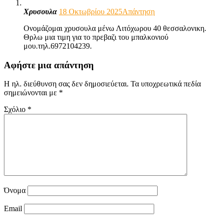
Χρυσουλα
18 Οκτωβρίου 2025
Απάντηση
Ονομάζομαι χρυσουλα μένω Λιτόχωρου 40 θεσσαλονικη.
Θρλω μια τιμη για το πρεβαζι του μπαλκονιού
μου.τηλ.6972104239.
Αφήστε μια απάντηση
Η ηλ. διεύθυνση σας δεν δημοσιεύεται.
Τα υποχρεωτικά πεδία
σημειώνονται με
*
Σχόλιο
*
Όνομα
Email