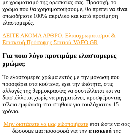
με χρωματισμό της αρεσκείας σας. Προσοχή, το
χρώμα που θα χρησιμοποιήσουμε, θα πρέπει να είναι
οπωσδήποτε 100% ακριλικό και κατά προτίμηση
ελαστομερές.
ΔΕΙΤΕ ΑΚΟΜΑ ΑΡΘΡΟ: Ελαιοχρωματισμοί &
Επισκευή Πρόσοψης Σπιτιού-VAFO.GR
Για ποιο λόγο προτιμάμε ελαστομερες
χρώμα;
Το ελαστομερές χρώμα εκτός με την μόνωση που
προσφέρει στα κούτελα, έχει την ιδιότητα, στις
αλλαγές της θερμοκρασίας να συστέλλεται και να
διαστέλλεται χωρίς να ρηγματώνει, προσφέροντας
τέλεια εμφάνιση στα στηθαία για τουλάχιστον 15
χρόνια.
Μην διστάσετε να μας ειδοποιήσετε
έτσι ώστε να σας
δώσουμε μια προσφορά για την
επισκευή
της