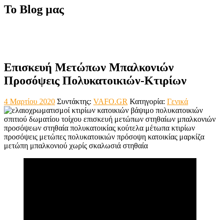
Το Blog μας
Επισκευή Μετώπων Μπαλκονιών
Προσόψεις Πολυκατοικιών-Κτιρίων
4 Μαρτίου 2020
Συντάκτης:
VAFO.GR
Κατηγορία:
Γενικά