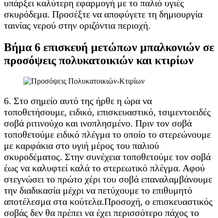
υπάρξει καλύτερη εφαρμογή με το παλιό υγιές
σκυρόδεμα. Προσέξτε να αποφύγετε τη δημιουργία
ταινίας νερού στην οριζόντια περιοχή.
Βήμα 6 επισκευή μετώπων μπαλκονιών σε
προσόψεις πολυκατοικιών και κτιρίων
6. Στο σημείο αυτό της ήρθε η ώρα να
τοποθετήσουμε, ειδικό, επισκευαστικό, τσιμεντοειδές
σοβά ριτινούχο και ινοπλησμένο. Πριν τον σοβά
τοποθετούμε ειδικό πλέγμα το οποίο το στερεώνουμε
με καρφάκια στο υγιή μέρος του παλιού
σκυροδέματος. Στην συνέχεια τοποθετούμε τον σοβά
έως να καλυφτεί καλά το στερεωτικό πλέγμα. Αφού
στεγνώσει το πρώτο χέρι του σοβά επαναλαμβάνουμε
την διαδικασία μέχρι να πετύχουμε το επιθυμητό
αποτέλεσμα στα κούτελα.Προσοχή, ο επισκευαστικός
σοβάς δεν θα πρέπει να έχει περισσότερο πάχος το