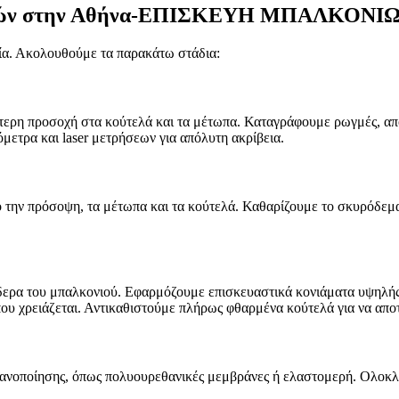
κονιών στην Αθήνα-ΕΠΙΣΚΕΥΗ ΜΠΑΛΚΟΝ
ρία. Ακολουθούμε τα παρακάτω στάδια:
αίτερη προσοχή στα κούτελά και τα μέτωπα. Καταγράφουμε ρωγμές, απ
ετρα και laser μετρήσεων για απόλυτη ακρίβεια.
 την πρόσοψη, τα μέτωπα και τα κούτελά. Καθαρίζουμε το σκυρόδεμα
δερα του μπαλκονιού. Εφαρμόζουμε επισκευαστικά κονιάματα υψηλής
ου χρειάζεται. Αντικαθιστούμε πλήρως φθαρμένα κούτελά για να απ
γανοποίησης, όπως πολυουρεθανικές μεμβράνες ή ελαστομερή. Ολοκλ