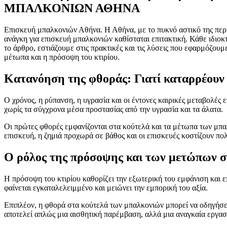
ΜΠΑΛΚΟΝΙΩΝ ΑΘΗΝΑ
Επισκευή μπαλκονιών Αθήνα. Η Αθήνα, με το πυκνό αστικό της περιβ
ανάγκη για επισκευή μπαλκονιών καθίσταται επιτακτική. Κάθε ιδιοκτ
το άρθρο, εστιάζουμε στις πρακτικές και τις λύσεις που εφαρμόζου
μέτωπα και η πρόσοψη του κτιρίου.
Κατανόηση της φθοράς: Γιατί καταρρ
Ο χρόνος, η ρύπανση, η υγρασία και οι έντονες καιρικές μεταβολές 
χωρίς τα σύγχρονα μέσα προστασίας από την υγρασία και τα άλατα.
Οι πρώτες φθορές εμφανίζονται στα κούτελά και τα μέτωπα των μπα
επισκευή, η ζημιά προχωρά σε βάθος και οι επισκευές κοστίζουν πο
Ο ρόλος της πρόσοψης και των μετώπω
Η πρόσοψη του κτιρίου καθορίζει την εξωτερική του εμφάνιση και 
φαίνεται εγκαταλελειμμένο και μειώνει την εμπορική του αξία.
Επιπλέον, η φθορά στα κούτελά των μπαλκονιών μπορεί να οδηγήσει
αποτελεί απλώς μια αισθητική παρέμβαση, αλλά μια αναγκαία εργασ