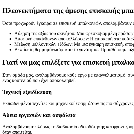
Πλεονεκτήματα της άμεσης επισκευή
Όσοι προχωρούν έγκαιρα σε επισκευή μπαλκονιών, απολαμβάνουν 
Αύξηση της αξίας του ακινήτου: Μια φρεσκοβαμμένη πρόσοψ
Αποφυγή επικίνδυνων αποκολλήσεων: Η επισκευή στα κούτελ
Μείωση μελλοντικών εξόδων: Με μια έγκαιρη επισκευή, αποφ
Βελτίωση θερμομόνωσης και στεγανότητας: Προσθέτουμε αξία
Γιατί να μας επιλέξετε για επισκευή μπαλ
Στην ομάδα μας, αναλαμβάνουμε κάθε έργο με επαγγελματισμό, συνέπ
ενός κουτελιού που έχει αποκολληθεί.
Τεχνική εξειδίκευση
Εκπαιδευμένοι τεχνίτες και μηχανικοί εφαρμόζουν τις πιο σύγχρον
Άδεια εργασιών και ασφάλεια
Αναλαμβάνουμε πλήρως τη διαδικασία αδειοδότησης και φροντίζουμε
όταν απαιτείται.