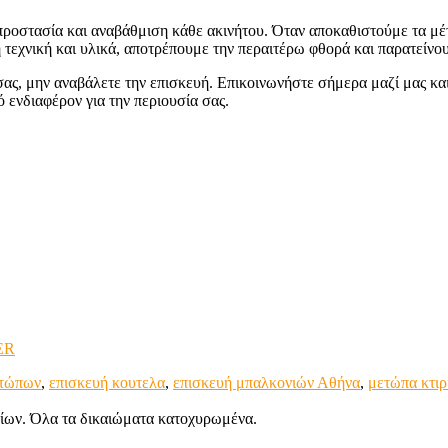
προστασία και αναβάθμιση κάθε ακινήτου. Όταν αποκαθιστούμε τα μ
η τεχνική και υλικά, αποτρέπουμε την περαιτέρω φθορά και παρατείν
ας, μην αναβάλετε την επισκευή. Επικοινωνήστε σήμερα μαζί μας κ
 ενδιαφέρον για την περιουσία σας.
ER
ετώπων
,
επισκευή κουτελα
,
επισκευή μπαλκονιών Αθήνα
,
μετώπα κτιρ
ων. Όλα τα δικαιώματα κατοχυρωμένα.