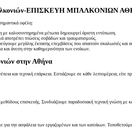
ς μπαλκονιών-ΕΠΙΣΚΕΥΗ ΜΠΑΛΚΟΝΙΩΝ Α
σημαντικά οφέλη:
η με καλοσυντηρημένα μέτωπα δημιουργεί άριστη εντύπωση.
ά αποτρέπει πτώσεις σοβάδων και τραυματισμούς.
εύγουμε μεγάλης έκτασης επεμβάσεις που απαιτούν σκαλωσιές και α
 και άνεση στην καθημερινότητα των ενοίκων.
κονιών στην Αθήνα
εια και τεχνική επάρκεια. Εστιάζουμε σε κάθε λεπτομέρεια, είτε πρό
ες μεθόδους επισκευής. Συνδυάζουμε παραδοσιακή τεχνική γνώση με κ
 για την ασφάλεια των εργαζομένων και των κατοίκων. Τοποθετούμε π