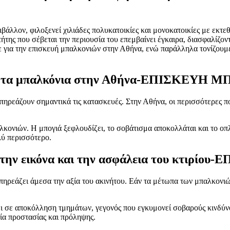
άλλον, φιλοξενεί χιλιάδες πολυκατοικίες και μονοκατοικίες με εκτεθ
ήτης που σέβεται την περιουσία του επεμβαίνει έγκαιρα, διασφαλίζοντ
με για την επισκευή μπαλκονιών στην Αθήνα, ενώ παράλληλα τονίζουμ
έουν τα μπαλκόνια στην Αθήνα-ΕΠΙΣΚΕ
επηρεάζουν σημαντικά τις κατασκευές. Στην Αθήνα, οι περισσότερες π
λκονιών. Η μπογιά ξεφλουδίζει, το σοβάτισμα αποκολλάται και το οπ
λύ περισσότερο.
ν στην εικόνα και την ασφάλεια του κτ
επηρεάζει άμεσα την αξία του ακινήτου. Εάν τα μέτωπα των μπαλκονι
 σε αποκόλληση τμημάτων, γεγονός που εγκυμονεί σοβαρούς κινδύνου
ία προστασίας και πρόληψης.