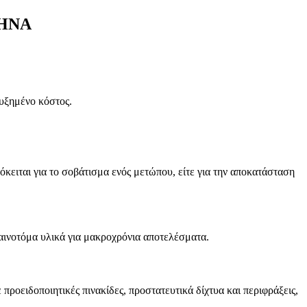
ΘΗΝΑ
υξημένο κόστος.
κειται για το σοβάτισμα ενός μετώπου, είτε για την αποκατάσταση
αινοτόμα υλικά για μακροχρόνια αποτελέσματα.
ροειδοποιητικές πινακίδες, προστατευτικά δίχτυα και περιφράξεις,