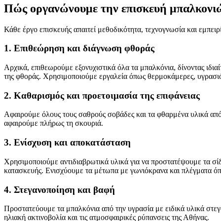
Πώς οργανώνουμε την επισκευή μπαλ
Κάθε έργο επισκευής απαιτεί μεθοδικότητα, τεχνογνωσία και εμπει
1. Επιθεώρηση και διάγνωση φθοράς
Αρχικά, επιθεωρούμε εξονυχιστικά όλα τα μπαλκόνια, δίνοντας ιδι
της φθοράς. Χρησιμοποιούμε εργαλεία όπως θερμοκάμερες, υγρασιόμ
2. Καθαρισμός και προετοιμασία της επιφάνειας
Αφαιρούμε όλους τους σαθρούς σοβάδες και τα φθαρμένα υλικά από
αφαιρούμε πλήρως τη σκουριά.
3. Ενίσχυση και αποκατάσταση
Χρησιμοποιούμε αντιδιαβρωτικά υλικά για να προστατέψουμε τα σί
κατασκευής. Ενισχύουμε τα μέτωπα με γωνιόκρανα και πλέγματα όπ
4. Στεγανοποίηση και βαφή
Προστατεύουμε τα μπαλκόνια από την υγρασία με ειδικά υλικά στε
ηλιακή ακτινοβολία και τις ατμοσφαιρικές ρύπανσεις της Αθήνας.