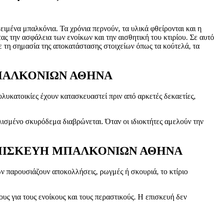
ειμένα μπαλκόνια. Τα χρόνια περνούν, τα υλικά φθείρονται και η
ας την ασφάλεια των ενοίκων και την αισθητική του κτιρίου. Σε αυτό
ε τη σημασία της αποκατάστασης στοιχείων όπως τα κούτελά, τα
ΥΗ ΜΠΑΛΚΟΝΙΩΝ ΑΘΗΝΑ
ολυκατοικίες έχουν κατασκευαστεί πριν από αρκετές δεκαετίες,
λισμένο σκυρόδεμα διαβρώνεται. Όταν οι ιδιοκτήτες αμελούν την
ιρίου-ΕΠΙΣΚΕΥΗ ΜΠΑΛΚΟΝΙΩΝ ΑΘΗΝΑ
ών παρουσιάζουν αποκολλήσεις, ρωγμές ή σκουριά, το κτίριο
ς για τους ενοίκους και τους περαστικούς. Η επισκευή δεν