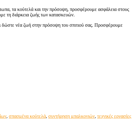
έτωπα, τα κούτελά και την πρόσοψη, προσφέρουμε ασφάλεια στους
ουμε τη διάρκεια ζωής των κατασκευών.
αι δώστε νέα ζωή στην πρόσοψη του σπιτιού σας. Προσφέρουμε
ίων
,
σπασμένα κούτελά
,
συντήρηση μπαλκονιών
,
τεχνικές εργασίες