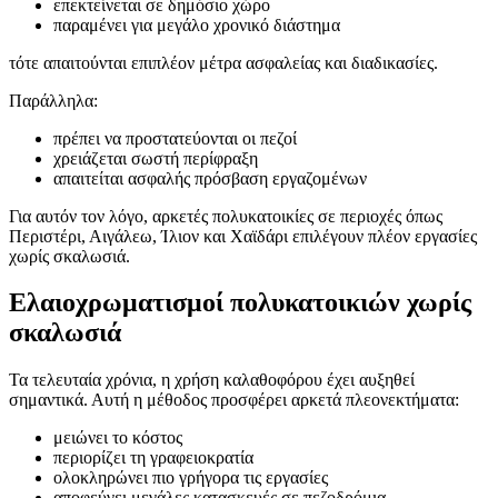
επεκτείνεται σε δημόσιο χώρο
παραμένει για μεγάλο χρονικό διάστημα
τότε απαιτούνται επιπλέον μέτρα ασφαλείας και διαδικασίες.
Παράλληλα:
πρέπει να προστατεύονται οι πεζοί
χρειάζεται σωστή περίφραξη
απαιτείται ασφαλής πρόσβαση εργαζομένων
Για αυτόν τον λόγο, αρκετές πολυκατοικίες σε περιοχές όπως
Περιστέρι, Αιγάλεω, Ίλιον και Χαϊδάρι επιλέγουν πλέον εργασίες
χωρίς σκαλωσιά.
Ελαιοχρωματισμοί πολυκατοικιών χωρίς
σκαλωσιά
Τα τελευταία χρόνια, η χρήση καλαθοφόρου έχει αυξηθεί
σημαντικά. Αυτή η μέθοδος προσφέρει αρκετά πλεονεκτήματα:
μειώνει το κόστος
περιορίζει τη γραφειοκρατία
ολοκληρώνει πιο γρήγορα τις εργασίες
αποφεύγει μεγάλες κατασκευές σε πεζοδρόμια