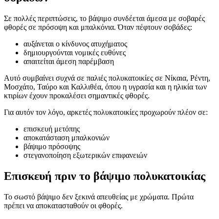
Σε πολλές περιπτώσεις, το βάψιμο συνδέεται άμεσα με σοβαρές
φθορές σε πρόσοψη και μπαλκόνια. Όταν πέφτουν σοβάδες:
αυξάνεται ο κίνδυνος ατυχήματος
δημιουργούνται νομικές ευθύνες
απαιτείται άμεση παρέμβαση
Αυτό συμβαίνει συχνά σε παλιές πολυκατοικίες σε Νίκαια, Ρέντη,
Μοσχάτο, Ταύρο και Καλλιθέα, όπου η υγρασία και η ηλικία των
κτιρίων έχουν προκαλέσει σημαντικές φθορές.
Για αυτόν τον λόγο, αρκετές πολυκατοικίες προχωρούν πλέον σε:
επισκευή μετόπης
αποκατάσταση μπαλκονιών
βάψιμο πρόσοψης
στεγανοποίηση εξωτερικών επιφανειών
Επισκευή πριν το βάψιμο πολυκατοικίας
Το σωστό βάψιμο δεν ξεκινά απευθείας με χρώματα. Πρώτα
πρέπει να αποκατασταθούν οι φθορές.