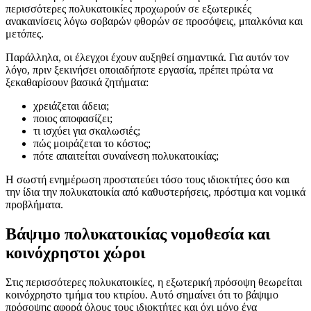
περισσότερες πολυκατοικίες προχωρούν σε εξωτερικές
ανακαινίσεις λόγω σοβαρών φθορών σε προσόψεις, μπαλκόνια και
μετόπες.
Παράλληλα, οι έλεγχοι έχουν αυξηθεί σημαντικά. Για αυτόν τον
λόγο, πριν ξεκινήσει οποιαδήποτε εργασία, πρέπει πρώτα να
ξεκαθαρίσουν βασικά ζητήματα:
χρειάζεται άδεια;
ποιος αποφασίζει;
τι ισχύει για σκαλωσιές;
πώς μοιράζεται το κόστος;
πότε απαιτείται συναίνεση πολυκατοικίας;
Η σωστή ενημέρωση προστατεύει τόσο τους ιδιοκτήτες όσο και
την ίδια την πολυκατοικία από καθυστερήσεις, πρόστιμα και νομικά
προβλήματα.
Βάψιμο πολυκατοικίας νομοθεσία και
κοινόχρηστοι χώροι
Στις περισσότερες πολυκατοικίες, η εξωτερική πρόσοψη θεωρείται
κοινόχρηστο τμήμα του κτιρίου. Αυτό σημαίνει ότι το βάψιμο
πρόσοψης αφορά όλους τους ιδιοκτήτες και όχι μόνο ένα