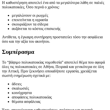
Η καθυστέρηση αποτελεί ένα από τα μεγαλύτερα λάθη σε παλιές
πολυκατοικίες. Όσο περνά ο χρόνος:
μεγαλώνουν οι ρωγμές
επεκτείνεται η υγρασία
σκουριάζουν τα σίδερα
αυξάνεται το κόστος επισκευής
Αντίθετα, η έγκαιρη συντήρηση προστατεύει τόσο την ασφάλεια
όσο και την αξία του ακινήτου.
Συμπέρασμα
Το “βάψιμο πολυκατοικίας νομοθεσία” αποτελεί θέμα που αφορά
όλες τις πολυκατοικίες σε Αθήνα, Πειραιά και γενικότερα σε όλη
την Αττική. Πριν ξεκινήσει οποιαδήποτε εργασία, χρειάζεται
σωστή ενημέρωση σχετικά με:
άδειες
σκαλωσιές
κοινόχρηστα
αποφάσεις πολυκατοικίας
θέματα ασφάλειας
Έτσι, αποφεύγονται καθυστερήσεις, πρόστιμα και περιττά