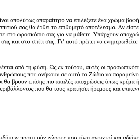
είναι απολύτως απαραίτητο να επιλέξετε ένα χρώμα βαφής
σπιτιού σας θα έρθει το επιθυμητό αποτέλεσμα. Αν είστε
τε στο ωροσκόπιο σας για να μάθετε. Υπάρχουν αποχρώ
ή σας και στο σπίτι σας. Γι’ αυτό πρέπει να ενημερωθεί
νέεται από τη φύση. Ως εκ τούτου, αυτές οι προσωπικότ
νθρώπους που ανήκουν σε αυτό το Ζώδιο να παραμείνουν
οι θα βρουν επίσης πιο απαλές αποχρώσεις όπως κρέμα 
ριβάλλοντος που θα τους κρατήσει ήρεμους και επικεν
δύμων προτιμούν χώρους που είναι ανοιχτοί και αδιάκοπ