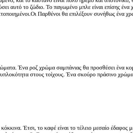
ένο, και το κάστανο είναι πολύ ήρεμο και υποτονικό, θ
σει αυτό το ζώδιο. Το παγωμένο μπλε είναι επίσης ένα 
τοποιημένοι.Οι Παρθένοι θα επιλέξουν συνήθως ένα χρώμ
ρώματα. Ένα ροζ χρώμα σαμπάνιας θα προσθέσει ένα κο
λυπλοκότητα στους τοίχους. Ένα σκούρο πράσινο χρώμα
 κόκκινα. Έτσι, το καφέ είναι το τέλειο μεσαίο έδαφος