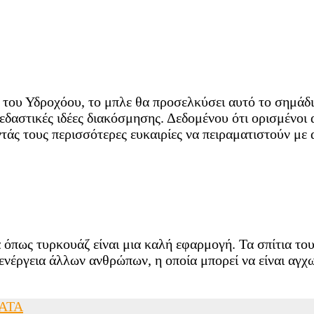
ς του Υδροχόου, το μπλε θα προσελκύσει αυτό το σημάδ
εδαστικές ιδέες διακόσμησης. Δεδομένου ότι ορισμένοι 
ντάς τους περισσότερες ευκαιρίες να πειραματιστούν με
α όπως τυρκουάζ είναι μια καλή εφαρμογή. Τα σπίτια του
ενέργεια άλλων ανθρώπων, η οποία μπορεί να είναι αγχω
ΑΤΑ