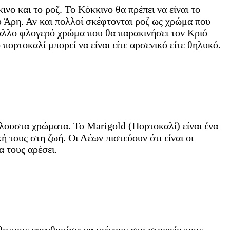
νο και το ροζ. Το Κόκκινο θα πρέπει να είναι το
ου Άρη. Αν και πολλοί σκέφτονται ροζ ως χρώμα που
 άλλο φλογερό χρώμα που θα παρακινήσει τον Κριό
πορτοκαλί μπορεί να είναι είτε αρσενικό είτε θηλυκό.
ιόλουστα χρώματα. Το Marigold (Πορτοκαλί) είναι ένα
ή τους στη ζωή. Οι Λέων πιστεύουν ότι είναι οι
α τους αρέσει.