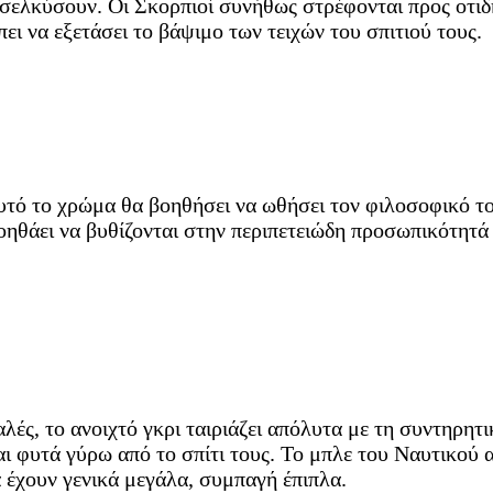
σελκύσουν. Οι Σκορπιοί συνήθως στρέφονται προς οτιδήπ
πει να εξετάσει το βάψιμο των τειχών του σπιτιού τους.
Αυτό το χρώμα θα βοηθήσει να ωθήσει τον φιλοσοφικό το
ηθάει να βυθίζονται στην περιπετειώδη προσωπικότητά 
λές, το ανοιχτό γκρι ταιριάζει απόλυτα με τη συντηρητι
ι φυτά γύρω από το σπίτι τους. Το μπλε του Ναυτικού 
α έχουν γενικά μεγάλα, συμπαγή έπιπλα.