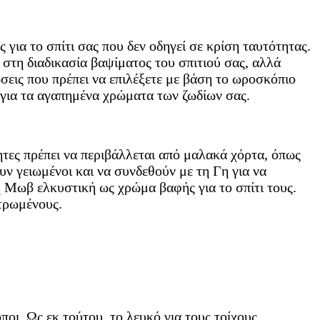
 για το σπίτι σας που δεν οδηγεί σε κρίση ταυτότητας.
 στη διαδικασία βαψίματος του σπιτιού σας, αλλά
σεις που πρέπει να επιλέξετε με βάση το ωροσκόπιο
τε για τα αγαπημένα χρώματα των ζωδίων σας.
ητες πρέπει να περιβάλλεται από μαλακά χόρτα, όπως
 γειωμένοι και να συνδεθούν με τη Γη για να
ή Μωβ ελκυστική ως χρώμα βαφής για το σπίτι τους.
τρωμένους.
οι. Ως εκ τούτου, το λευκό για τους τοίχους