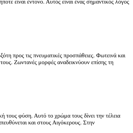
οτε είναι έντονο. Αυτός είναι ένας σημαντικός λόγος
ξότη προς τις πνευματικές προσπάθειες. Φωτεινά και
τους. Ζωντανές μορφές αναδεικνύουν επίσης τη
κή τους φύση. Αυτό το χρώμα τους δίνει την τέλεια
απευθύνεται και στους Αιγόκερους. Στην