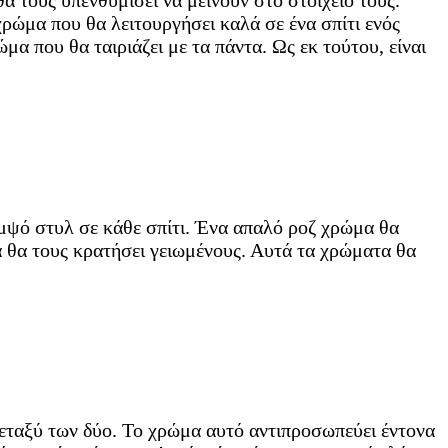
α τους υπενθυμίσει να μείνουν στο στοιχείο τους.
χρώμα που θα λειτουργήσει καλά σε ένα σπίτι ενός
α που θα ταιριάζει με τα πάντα. Ως εκ τούτου, είναι
μψό στυλ σε κάθε σπίτι. Ένα απαλό ροζ χρώμα θα
 θα τους κρατήσει γειωμένους. Αυτά τα χρώματα θα
 μεταξύ των δύο. Το χρώμα αυτό αντιπροσωπεύει έντονα